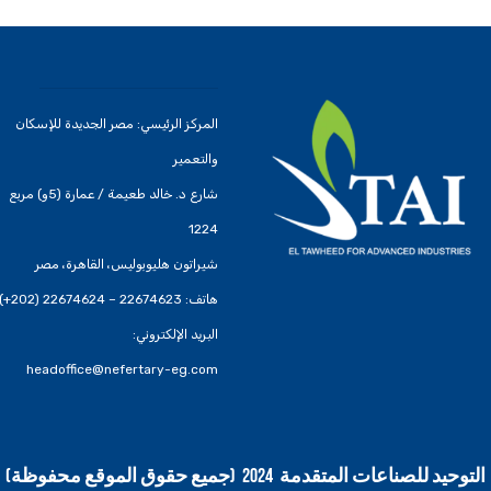
المركز الرئيسي: مصر الجديدة للإسكان
والتعمير
شارع د. خالد طعيمة / عمارة (5و) مربع
1224
شيراتون هليوبوليس، القاهرة، مصر
هاتف: 22674623 – 22674624 (202+)
البريد الإلكتروني:
headoffice@nefertary-eg.com
التوحيد للصناعات المتقدمة 2024 (جميع حقوق الموقع محفوظة)