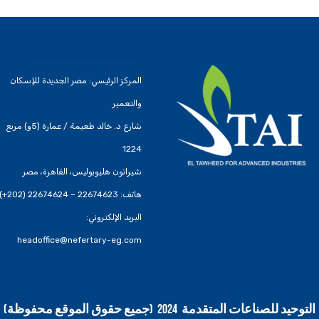
المركز الرئيسي: مصر الجديدة للإسكان
والتعمير
شارع د. خالد طعيمة / عمارة (5و) مربع
1224
شيراتون هليوبوليس، القاهرة، مصر
هاتف: 22674623 – 22674624 (202+)
البريد الإلكتروني:
headoffice@nefertary-eg.com
التوحيد للصناعات المتقدمة 2024 (جميع حقوق الموقع محفوظة)