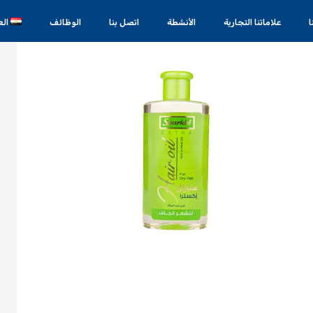
علاماتنا التجارية
الأنشطة
اتصل بنا
الوظائف
الع