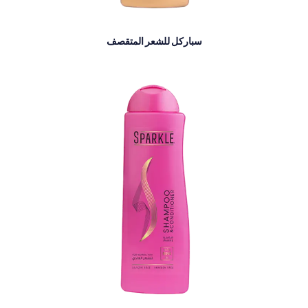
سباركل للشعر المتقصف