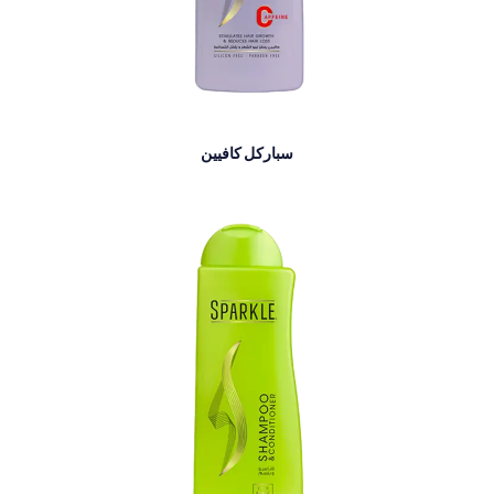
سباركل كافيين